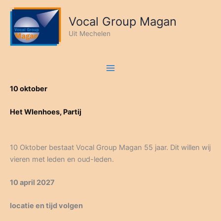
Ga
naar
Vocal Group Magan
de
Uit Mechelen
inhoud
10 oktober
Het WIenhoes, Partij
10 Oktober bestaat Vocal Group Magan 55 jaar. Dit willen wij
vieren met leden en oud-leden.
10 april 2027
locatie en tijd volgen