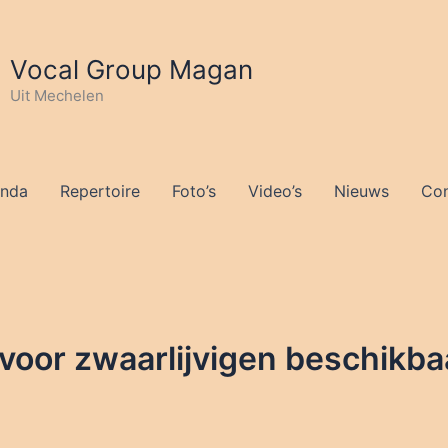
Vocal Group Magan
Uit Mechelen
nda
Repertoire
Foto’s
Video’s
Nieuws
Con
voor zwaarlijvigen beschikba