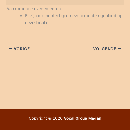
Land
Aankomende evenementen
Denmark
Er zijn momenteel geen evenementen gepland op
deze locatie.
VORIGE
VOLGENDE
Copyright © 2026
Vocal Group Magan