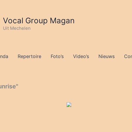
Vocal Group Magan
Uit Mechelen
nda
Repertoire
Foto’s
Video’s
Nieuws
Con
nrise"