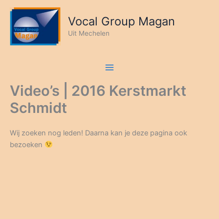
Ga
naar
Vocal Group Magan
de
Uit Mechelen
inhoud
Video’s | 2016 Kerstmarkt
Schmidt
Wij zoeken nog leden! Daarna kan je deze pagina ook
bezoeken