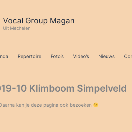
Vocal Group Magan
Uit Mechelen
nda
Repertoire
Foto’s
Video’s
Nieuws
Con
2019-10 Klimboom Simpelveld
 Daarna kan je deze pagina ook bezoeken