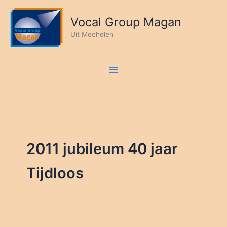
Ga
naar
Vocal Group Magan
de
Uit Mechelen
inhoud
2011 jubileum 40 jaar
Tijdloos