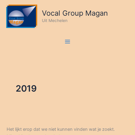
Ga
naar
Vocal Group Magan
de
Uit Mechelen
inhoud
2019
Het lijkt erop dat we niet kunnen vinden wat je zoekt.