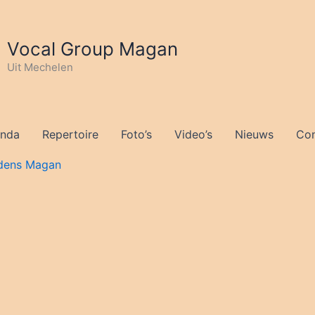
Vocal Group Magan
Uit Mechelen
nda
Repertoire
Foto’s
Video’s
Nieuws
Con
dens Magan