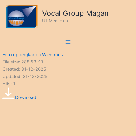
Ga
naar
Vocal Group Magan
de
Uit Mechelen
inhoud
Foto opbergkarren Wienhoes
File size: 288.53 KB
Created: 31-12-2025
Updated: 31-12-2025
Hits: 1
Download