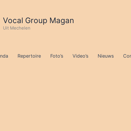
Vocal Group Magan
Uit Mechelen
nda
Repertoire
Foto’s
Video’s
Nieuws
Con