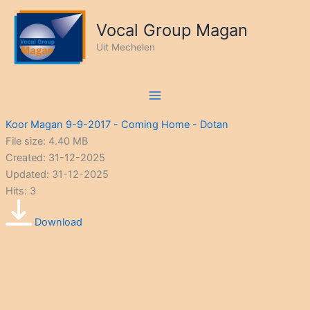
Ga
naar
Vocal Group Magan
de
Uit Mechelen
inhoud
Koor Magan 9-9-2017 - Coming Home - Dotan
File size: 4.40 MB
Created: 31-12-2025
Updated: 31-12-2025
Hits: 3
Download