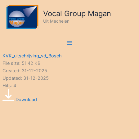
Ga
naar
Vocal Group Magan
de
Uit Mechelen
inhoud
KVK_uitschrijving_vd_Bosch
File size: 51.42 KB
Created: 31-12-2025
Updated: 31-12-2025
Hits: 4
Download