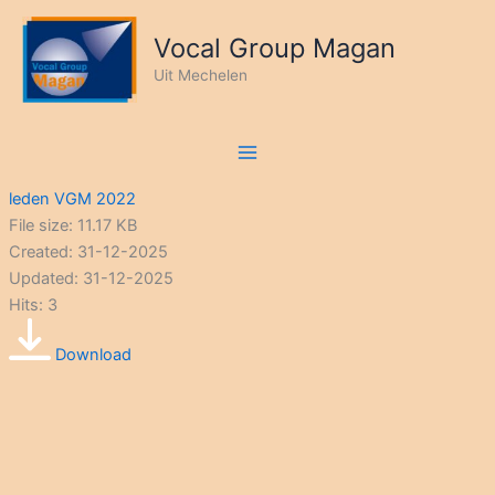
Ga
naar
Vocal Group Magan
de
Uit Mechelen
inhoud
leden VGM 2022
File size: 11.17 KB
Created: 31-12-2025
Updated: 31-12-2025
Hits: 3
Download