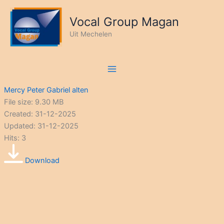
Ga
naar
Vocal Group Magan
de
Uit Mechelen
inhoud
Mercy Peter Gabriel alten
File size: 9.30 MB
Created: 31-12-2025
Updated: 31-12-2025
Hits: 3
Download