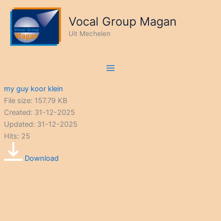
Ga
naar
Vocal Group Magan
de
Uit Mechelen
inhoud
my guy koor klein
File size: 157.79 KB
Created: 31-12-2025
Updated: 31-12-2025
Hits: 25
Download