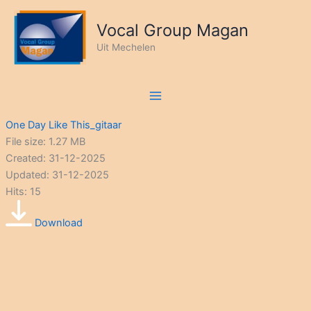
Ga
naar
Vocal Group Magan
de
Uit Mechelen
inhoud
One Day Like This_gitaar
File size: 1.27 MB
Created: 31-12-2025
Updated: 31-12-2025
Hits: 15
Download