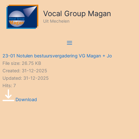
Ga
naar
Vocal Group Magan
de
Uit Mechelen
inhoud
23-01 Notulen bestuursvergadering VG Magan + Jo
File size: 26.75 KB
Created: 31-12-2025
Updated: 31-12-2025
Hits: 7
Download